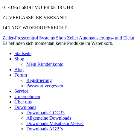
0170 961 6819 | MO-FR 08-18 UHR
ZUVERLÄSSIGER VERSAND
14 TAGE WIDERRUFSRECHT
Zeller-Presscontrol Systems Shop
Zeller Automatisierungs- und Elekt
Es befinden sich momentan keine Produkte im Warenkorb.
Startseite
Shop
Mein Kundenkonto
Blog
Forum
Registrierung
Passwort vergessen
Service
Unternehmen
Über uns
Downloads
Downloads GOC35
Allgemeine Downloads
Downloads Mitsubishi Melsec
Downloads AGB`s