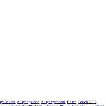
ngs Modul
,
Ausgangskarte
,
Ausgangsmodul
,
Bosch
,
Bosch CPU
,