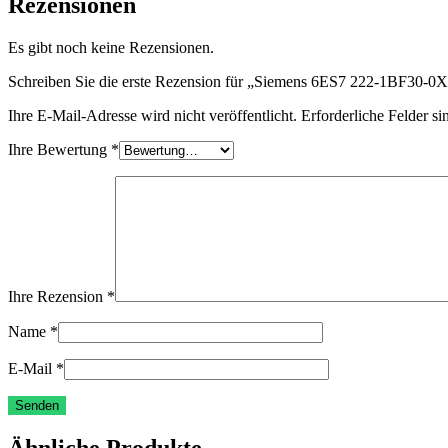
Rezensionen
Es gibt noch keine Rezensionen.
Schreiben Sie die erste Rezension für „Siemens 6ES7 222-1BF30-0
Ihre E-Mail-Adresse wird nicht veröffentlicht.
Erforderliche Felder si
Ihre Bewertung
*
Ihre Rezension
*
Name
*
E-Mail
*
Ähnliche Produkte