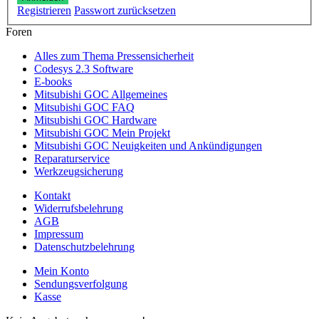
Registrieren
Passwort zurücksetzen
Foren
Alles zum Thema Pressensicherheit
Codesys 2.3 Software
E-books
Mitsubishi GOC Allgemeines
Mitsubishi GOC FAQ
Mitsubishi GOC Hardware
Mitsubishi GOC Mein Projekt
Mitsubishi GOC Neuigkeiten und Ankündigungen
Reparaturservice
Werkzeugsicherung
Kontakt
Widerrufsbelehrung
AGB
Impressum
Datenschutzbelehrung
Mein Konto
Sendungsverfolgung
Kasse