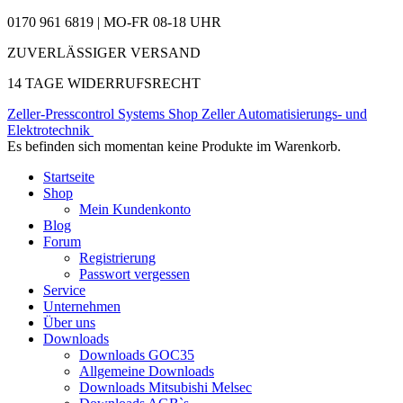
0170 961 6819 | MO-FR 08-18 UHR
ZUVERLÄSSIGER VERSAND
14 TAGE WIDERRUFSRECHT
Zeller-Presscontrol Systems Shop
Zeller Automatisierungs- und
Elektrotechnik
Es befinden sich momentan keine Produkte im Warenkorb.
Startseite
Shop
Mein Kundenkonto
Blog
Forum
Registrierung
Passwort vergessen
Service
Unternehmen
Über uns
Downloads
Downloads GOC35
Allgemeine Downloads
Downloads Mitsubishi Melsec