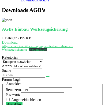
Downloads AGB`s
Downloads AGB’s
AGBs Einbau Werkzeugsicherung
1 Datei(en)
195 KB
Download
Allgemeine-Geschäftsbedingungen-für-den-Einbau-der-
Werkzeugsicherung
Herunterladen
Kategorien
Kategorien
Archiv
Archiv
Suche
Forum Login
Anmelden
Benutzername:
Passwort:
Angemeldet bleiben
Anmelden