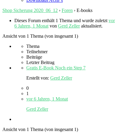
Downloads AGB`s
Shop Sicherung 2020_06_12
›
Foren
›
E-books
Dieses Forum enthält 1 Thema und wurde zuletzt
vor
6 Jahren, 1 Monat
von
Gerd Zeller
aktualisiert.
Ansicht von 1 Thema (von insgesamt 1)
Thema
Teilnehmer
Beiträge
Letzter Beitrag
Gratis E-Book Noch ein Step 7
Erstellt von:
Gerd Zeller
0
1
vor 6 Jahren, 1 Monat
Gerd Zeller
Ansicht von 1 Thema (von insgesamt 1)