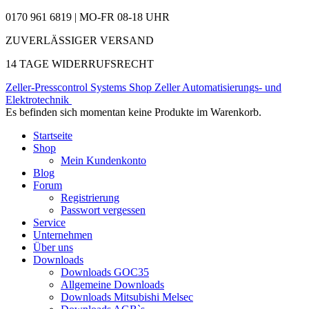
0170 961 6819 | MO-FR 08-18 UHR
ZUVERLÄSSIGER VERSAND
14 TAGE WIDERRUFSRECHT
Zeller-Presscontrol Systems Shop
Zeller Automatisierungs- und
Elektrotechnik
Es befinden sich momentan keine Produkte im Warenkorb.
Startseite
Shop
Mein Kundenkonto
Blog
Forum
Registrierung
Passwort vergessen
Service
Unternehmen
Über uns
Downloads
Downloads GOC35
Allgemeine Downloads
Downloads Mitsubishi Melsec