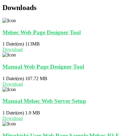
Downloads
Melsec Web Page Designer Tool
1 Datei(en)
113MB
Download
Manual Web Page Designer Tool
1 Datei(en)
107.72 MB
Download
Manual Melsec Web Server Setup
1 Datei(en)
1.9 MB
Download
Mitsubishi User Web Page Sample Melsec IQ-F