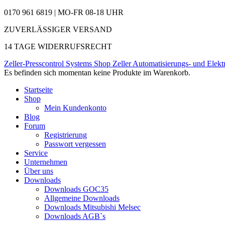
0170 961 6819 | MO-FR 08-18 UHR
ZUVERLÄSSIGER VERSAND
14 TAGE WIDERRUFSRECHT
Zeller-Presscontrol Systems Shop
Zeller Automatisierungs- und Elekt
Es befinden sich momentan keine Produkte im Warenkorb.
Startseite
Shop
Mein Kundenkonto
Blog
Forum
Registrierung
Passwort vergessen
Service
Unternehmen
Über uns
Downloads
Downloads GOC35
Allgemeine Downloads
Downloads Mitsubishi Melsec
Downloads AGB`s