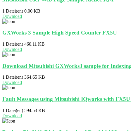
1 Datei(en)
0.00 KB
Download
GXWorks 3 Sample High Speed Counter FX5U
1 Datei(en)
460.11 KB
Download
Download Mitsubishi GXWorks3 sample for Indexing
1 Datei(en)
364.65 KB
Download
Fault Messages using Mitsubishi IQworks with FX5
1 Datei(en)
594.53 KB
Download