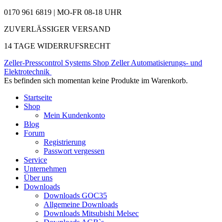
0170 961 6819 | MO-FR 08-18 UHR
ZUVERLÄSSIGER VERSAND
14 TAGE WIDERRUFSRECHT
Zeller-Presscontrol Systems Shop
Zeller Automatisierungs- und
Elektrotechnik
Es befinden sich momentan keine Produkte im Warenkorb.
Startseite
Shop
Mein Kundenkonto
Blog
Forum
Registrierung
Passwort vergessen
Service
Unternehmen
Über uns
Downloads
Downloads GOC35
Allgemeine Downloads
Downloads Mitsubishi Melsec