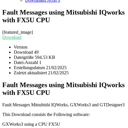
Downloads AGB`s
Fault Messages using Mitsubishi IQworks
with FX5U CPU
[featured_image]
Download
Version
Download
49
Dateigröße
594.53 KB
Datei-Anzahl
1
Erstellungsdatum
21/02/2025
Zuletzt aktualisiert
21/02/2025
Fault Messages using Mitsubishi IQworks
with FX5U CPU
Fault Messages Mitsubishi IQWorks, GXWorks3 and GTDesigner3
This Download consists the Following software:
GXWorks3 using a CPU FX5U