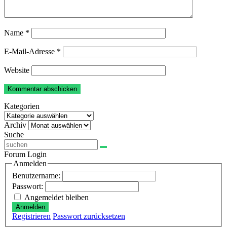
Name
*
E-Mail-Adresse
*
Website
Kategorien
Kategorien
Archiv
Archiv
Suche
Forum Login
Anmelden
Benutzername:
Passwort:
Angemeldet bleiben
Anmelden
Registrieren
Passwort zurücksetzen