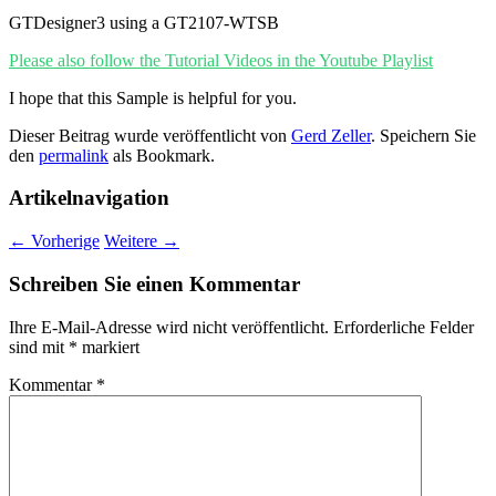
GTDesigner3 using a GT2107-WTSB
Please also follow the Tutorial Videos in the Youtube Playlist
I hope that this Sample is helpful for you.
Dieser Beitrag wurde veröffentlicht von
Gerd Zeller
. Speichern Sie
den
permalink
als Bookmark.
Artikelnavigation
←
Vorherige
Weitere
→
Schreiben Sie einen Kommentar
Ihre E-Mail-Adresse wird nicht veröffentlicht.
Erforderliche Felder
sind mit
*
markiert
Kommentar
*