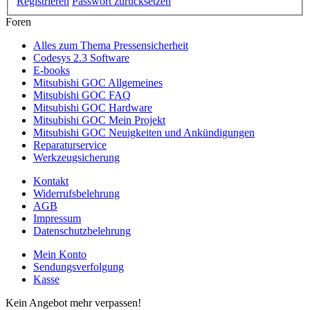
Registrieren
Passwort zurücksetzen
Foren
Alles zum Thema Pressensicherheit
Codesys 2.3 Software
E-books
Mitsubishi GOC Allgemeines
Mitsubishi GOC FAQ
Mitsubishi GOC Hardware
Mitsubishi GOC Mein Projekt
Mitsubishi GOC Neuigkeiten und Ankündigungen
Reparaturservice
Werkzeugsicherung
Kontakt
Widerrufsbelehrung
AGB
Impressum
Datenschutzbelehrung
Mein Konto
Sendungsverfolgung
Kasse
Kein Angebot mehr verpassen!