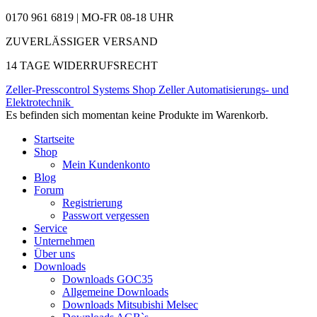
0170 961 6819 | MO-FR 08-18 UHR
ZUVERLÄSSIGER VERSAND
14 TAGE WIDERRUFSRECHT
Zeller-Presscontrol Systems Shop
Zeller Automatisierungs- und
Elektrotechnik
Es befinden sich momentan keine Produkte im Warenkorb.
Startseite
Shop
Mein Kundenkonto
Blog
Forum
Registrierung
Passwort vergessen
Service
Unternehmen
Über uns
Downloads
Downloads GOC35
Allgemeine Downloads
Downloads Mitsubishi Melsec