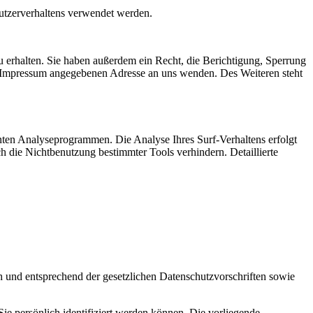
Nutzerverhaltens verwendet werden.
 erhalten. Sie haben außerdem ein Recht, die Berichtigung, Sperrung
m Impressum angegebenen Adresse an uns wenden. Des Weiteren steht
nten Analyseprogrammen. Die Analyse Ihres Surf-Verhaltens erfolgt
h die Nichtbenutzung bestimmter Tools verhindern. Detaillierte
h und entsprechend der gesetzlichen Datenschutzvorschriften sowie
 persönlich identifiziert werden können. Die vorliegende