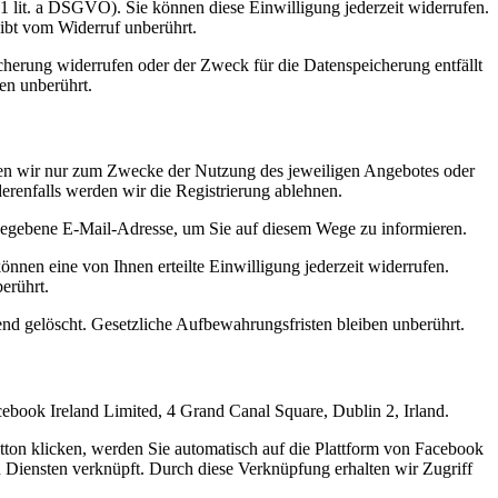
 1 lit. a DSGVO). Sie können diese Einwilligung jederzeit widerrufen.
eibt vom Widerruf unberührt.
cherung widerrufen oder der Zweck für die Datenspeicherung entfällt
en unberührt.
nden wir nur zum Zwecke der Nutzung des jeweiligen Angebotes oder
derenfalls werden wir die Registrierung ablehnen.
egebene E-Mail-Adresse, um Sie auf diesem Wege zu informieren.
önnen eine von Ihnen erteilte Einwilligung jederzeit widerrufen.
erührt.
ßend gelöscht. Gesetzliche Aufbewahrungsfristen bleiben unberührt.
acebook Ireland Limited, 4 Grand Canal Square, Dublin 2, Irland.
ton klicken, werden Sie automatisch auf die Plattform von Facebook
n Diensten verknüpft. Durch diese Verknüpfung erhalten wir Zugriff