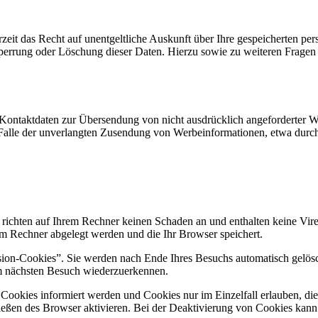
zeit das Recht auf unentgeltliche Auskunft über Ihre gespeicherten 
Sperrung oder Löschung dieser Daten. Hierzu sowie zu weiteren Frage
Kontaktdaten zur Übersendung von nicht ausdrücklich angeforderter W
 im Falle der unverlangten Zusendung von Werbeinformationen, etwa dur
 richten auf Ihrem Rechner keinen Schaden an und enthalten keine Vire
rem Rechner abgelegt werden und die Ihr Browser speichert.
ion-Cookies”. Sie werden nach Ende Ihres Besuchs automatisch gelösch
im nächsten Besuch wiederzuerkennen.
n Cookies informiert werden und Cookies nur im Einzelfall erlauben, d
ßen des Browser aktivieren. Bei der Deaktivierung von Cookies kann di