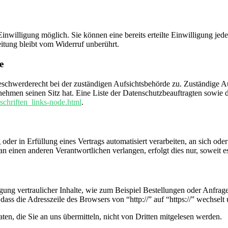
nwilligung möglich. Sie können eine bereits erteilte Einwilligung jede
itung bleibt vom Widerruf unberührt.
e
eschwerderecht bei der zuständigen Aufsichtsbehörde zu. Zuständige Au
nehmen seinen Sitz hat. Eine Liste der Datenschutzbeauftragten sow
schriften_links-node.html
.
oder in Erfüllung eines Vertrags automatisiert verarbeiten, an sich od
n einen anderen Verantwortlichen verlangen, erfolgt dies nur, soweit e
ung vertraulicher Inhalte, wie zum Beispiel Bestellungen oder Anfrage
dass die Adresszeile des Browsers von “http://” auf “https://” wechsel
en, die Sie an uns übermitteln, nicht von Dritten mitgelesen werden.