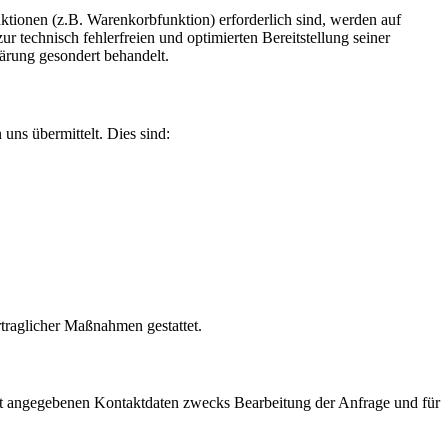
tionen (z.B. Warenkorbfunktion) erforderlich sind, werden auf
r technisch fehlerfreien und optimierten Bereitstellung seiner
lärung gesondert behandelt.
uns übermittelt. Dies sind:
rtraglicher Maßnahmen gestattet.
t angegebenen Kontaktdaten zwecks Bearbeitung der Anfrage und für