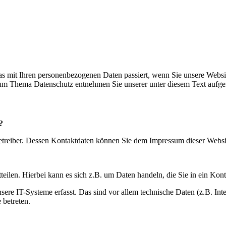
s mit Ihren personenbezogenen Daten passiert, wenn Sie unsere Websi
 zum Thema Datenschutz entnehmen Sie unserer unter diesem Text aufge
?
betreiber. Dessen Kontaktdaten können Sie dem Impressum dieser Webs
eilen. Hierbei kann es sich z.B. um Daten handeln, die Sie in ein Kon
e IT-Systeme erfasst. Das sind vor allem technische Daten (z.B. Inter
 betreten.