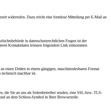
rzeit widerrufen. Dazu reicht eine formlose Mitteilung per E-Mail an
fsichtsbehörde in datenschutzrechtlichen Fragen ist der
ie deren Kontaktdaten können folgendem Link entnommen
er an einen Dritten in einem gängigen, maschinenlesbaren Format
s technisch machbar ist.
n, die Sie an uns als Seitenbetreiber senden, eine SSL-bzw. TLS-
t und an dem Schloss-Symbol in Ihrer Browserzeile.