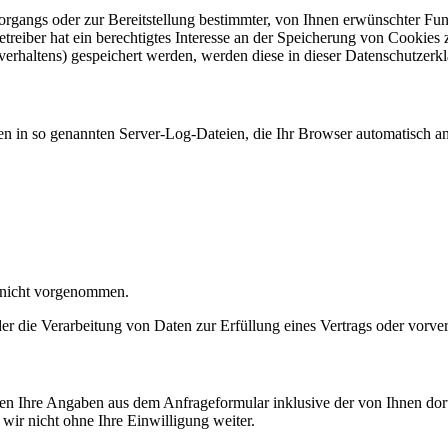
gangs oder zur Bereitstellung bestimmter, von Ihnen erwünschter Funk
eiber hat ein berechtigtes Interesse an der Speicherung von Cookies zu
verhaltens) gespeichert werden, werden diese in dieser Datenschutzerk
en in so genannten Server-Log-Dateien, die Ihr Browser automatisch an 
 nicht vorgenommen.
der die Verarbeitung von Daten zur Erfüllung eines Vertrags oder vorve
n Ihre Angaben aus dem Anfrageformular inklusive der von Ihnen dor
wir nicht ohne Ihre Einwilligung weiter.