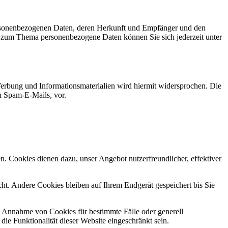
personenbezogenen Daten, deren Herkunft und Empfänger und den
n zum Thema personenbezogene Daten können Sie sich jederzeit unter
erbung und Informationsmaterialien wird hiermit widersprochen. Die
ch Spam-E-Mails, vor.
n. Cookies dienen dazu, unser Angebot nutzerfreundlicher, effektiver
t. Andere Cookies bleiben auf Ihrem Endgerät gespeichert bis Sie
ie Annahme von Cookies für bestimmte Fälle oder generell
e Funktionalität dieser Website eingeschränkt sein.