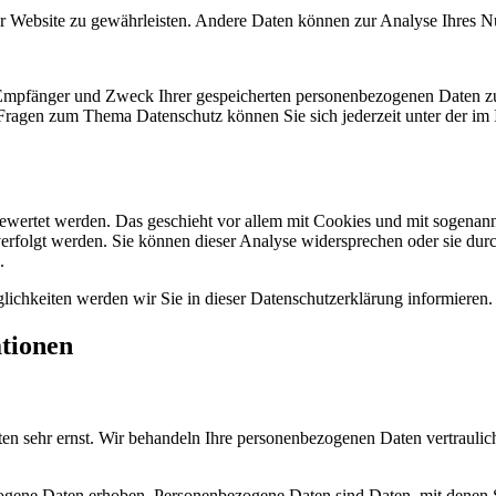
 der Website zu gewährleisten. Andere Daten können zur Analyse Ihres 
, Empfänger und Zweck Ihrer gespeicherten personenbezogenen Daten zu
 Fragen zum Thema Datenschutz können Sie sich jederzeit unter der i
gewertet werden. Das geschieht vor allem mit Cookies und mit sogenan
erfolgt werden. Sie können dieser Analyse widersprechen oder sie durc
.
ichkeiten werden wir Sie in dieser Datenschutzerklärung informieren.
ationen
ten sehr ernst. Wir behandeln Ihre personenbezogenen Daten vertraulic
ene Daten erhoben. Personenbezogene Daten sind Daten, mit denen Sie