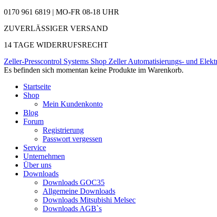
0170 961 6819 | MO-FR 08-18 UHR
ZUVERLÄSSIGER VERSAND
14 TAGE WIDERRUFSRECHT
Zeller-Presscontrol Systems Shop
Zeller Automatisierungs- und Elekt
Es befinden sich momentan keine Produkte im Warenkorb.
Startseite
Shop
Mein Kundenkonto
Blog
Forum
Registrierung
Passwort vergessen
Service
Unternehmen
Über uns
Downloads
Downloads GOC35
Allgemeine Downloads
Downloads Mitsubishi Melsec
Downloads AGB`s