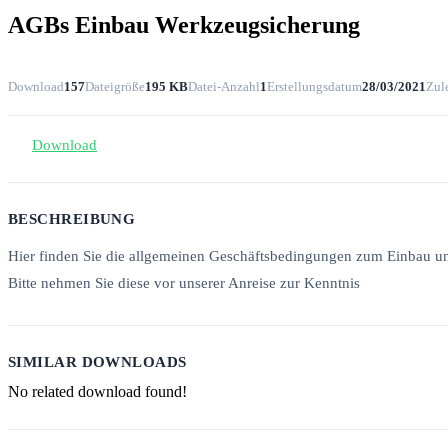
AGBs Einbau Werkzeugsicherung
Download
157
Dateigröße
195 KB
Datei-Anzahl
1
Erstellungsdatum
28/03/2021
Zule
Download
BESCHREIBUNG
Hier finden Sie die allgemeinen Geschäftsbedingungen zum Einbau un
Bitte nehmen Sie diese vor unserer Anreise zur Kenntnis
SIMILAR DOWNLOADS
No related download found!