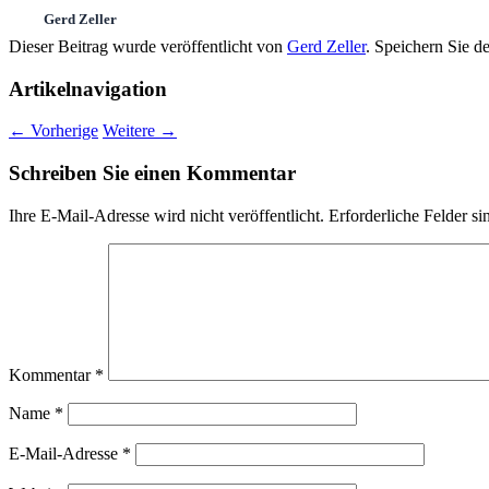
Gerd Zeller
Dieser Beitrag wurde veröffentlicht von
Gerd Zeller
. Speichern Sie d
Artikelnavigation
←
Vorherige
Weitere
→
Schreiben Sie einen Kommentar
Ihre E-Mail-Adresse wird nicht veröffentlicht.
Erforderliche Felder si
Kommentar
*
Name
*
E-Mail-Adresse
*