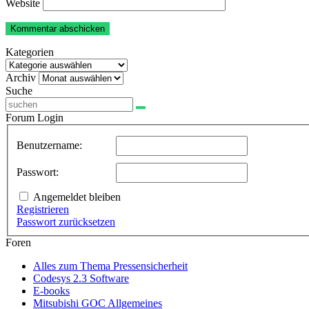
Website
Kategorien
Kategorien
Archiv
Archiv
Suche
Forum Login
Benutzername:
Passwort:
Angemeldet bleiben
Registrieren
Passwort zurücksetzen
Foren
Alles zum Thema Pressensicherheit
Codesys 2.3 Software
E-books
Mitsubishi GOC Allgemeines