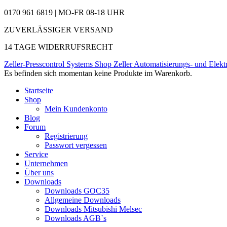
0170 961 6819 | MO-FR 08-18 UHR
ZUVERLÄSSIGER VERSAND
14 TAGE WIDERRUFSRECHT
Zeller-Presscontrol Systems Shop
Zeller Automatisierungs- und Elekt
Es befinden sich momentan keine Produkte im Warenkorb.
Startseite
Shop
Mein Kundenkonto
Blog
Forum
Registrierung
Passwort vergessen
Service
Unternehmen
Über uns
Downloads
Downloads GOC35
Allgemeine Downloads
Downloads Mitsubishi Melsec
Downloads AGB`s