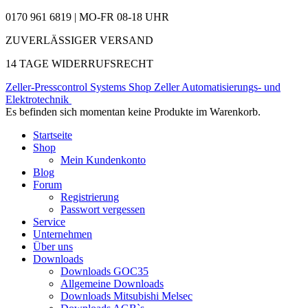
0170 961 6819 | MO-FR 08-18 UHR
ZUVERLÄSSIGER VERSAND
14 TAGE WIDERRUFSRECHT
Zeller-Presscontrol Systems Shop
Zeller Automatisierungs- und
Elektrotechnik
Es befinden sich momentan keine Produkte im Warenkorb.
Startseite
Shop
Mein Kundenkonto
Blog
Forum
Registrierung
Passwort vergessen
Service
Unternehmen
Über uns
Downloads
Downloads GOC35
Allgemeine Downloads
Downloads Mitsubishi Melsec