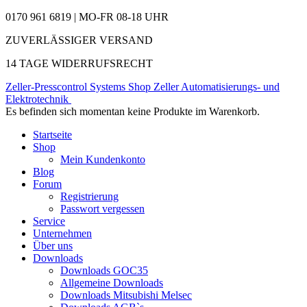
0170 961 6819 | MO-FR 08-18 UHR
ZUVERLÄSSIGER VERSAND
14 TAGE WIDERRUFSRECHT
Zeller-Presscontrol Systems Shop
Zeller Automatisierungs- und
Elektrotechnik
Es befinden sich momentan keine Produkte im Warenkorb.
Startseite
Shop
Mein Kundenkonto
Blog
Forum
Registrierung
Passwort vergessen
Service
Unternehmen
Über uns
Downloads
Downloads GOC35
Allgemeine Downloads
Downloads Mitsubishi Melsec