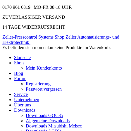
0170 961 6819 | MO-FR 08-18 UHR
ZUVERLÄSSIGER VERSAND
14 TAGE WIDERRUFSRECHT
Zeller-Presscontrol Systems Shop
Zeller Automatisierungs- und
Elektrotechnik
Es befinden sich momentan keine Produkte im Warenkorb.
Startseite
Shop
Mein Kundenkonto
Blog
Forum
Registrierung
Passwort vergessen
Service
Unternehmen
Über uns
Downloads
Downloads GOC35
Allgemeine Downloads
Downloads Mitsubishi Melsec