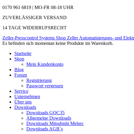
0170 961 6819 | MO-FR 08-18 UHR
ZUVERLÄSSIGER VERSAND
14 TAGE WIDERRUFSRECHT
Zeller-Presscontrol Systems Shop
Zeller Automatisierungs- und Elekt
Es befinden sich momentan keine Produkte im Warenkorb.
Startseite
Shop
Mein Kundenkonto
Blog
Forum
Registrierung
Passwort vergessen
Service
Unternehmen
Über uns
Downloads
Downloads GOC35
Allgemeine Downloads
Downloads Mitsubishi Melsec
Downloads AGB`s