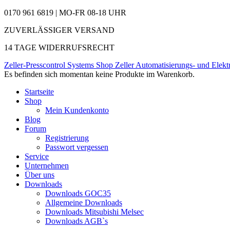
0170 961 6819 | MO-FR 08-18 UHR
ZUVERLÄSSIGER VERSAND
14 TAGE WIDERRUFSRECHT
Zeller-Presscontrol Systems Shop
Zeller Automatisierungs- und Elekt
Es befinden sich momentan keine Produkte im Warenkorb.
Startseite
Shop
Mein Kundenkonto
Blog
Forum
Registrierung
Passwort vergessen
Service
Unternehmen
Über uns
Downloads
Downloads GOC35
Allgemeine Downloads
Downloads Mitsubishi Melsec
Downloads AGB`s