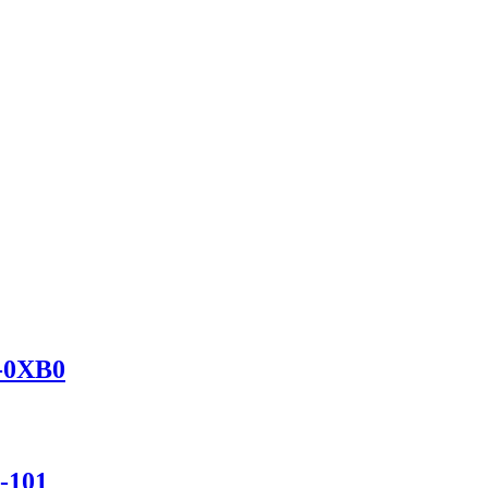
-0XB0
-101