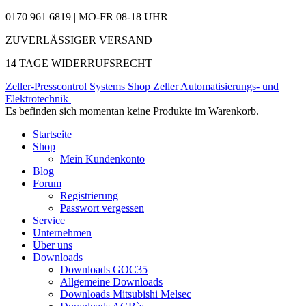
0170 961 6819 | MO-FR 08-18 UHR
ZUVERLÄSSIGER VERSAND
14 TAGE WIDERRUFSRECHT
Zeller-Presscontrol Systems Shop
Zeller Automatisierungs- und
Elektrotechnik
Es befinden sich momentan keine Produkte im Warenkorb.
Startseite
Shop
Mein Kundenkonto
Blog
Forum
Registrierung
Passwort vergessen
Service
Unternehmen
Über uns
Downloads
Downloads GOC35
Allgemeine Downloads
Downloads Mitsubishi Melsec