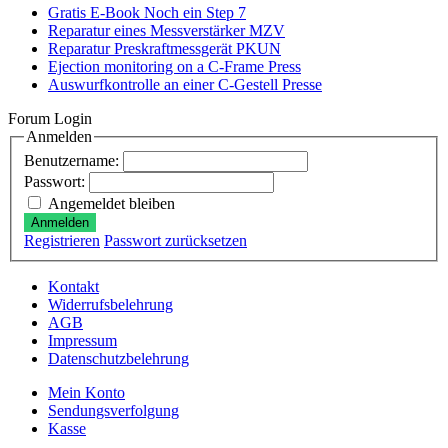
Gratis E-Book Noch ein Step 7
Reparatur eines Messverstärker MZV
Reparatur Preskraftmessgerät PKUN
Ejection monitoring on a C-Frame Press
Auswurfkontrolle an einer C-Gestell Presse
Forum Login
Anmelden
Benutzername:
Passwort:
Angemeldet bleiben
Anmelden
Registrieren
Passwort zurücksetzen
Kontakt
Widerrufsbelehrung
AGB
Impressum
Datenschutzbelehrung
Mein Konto
Sendungsverfolgung
Kasse