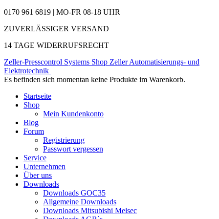
0170 961 6819 | MO-FR 08-18 UHR
ZUVERLÄSSIGER VERSAND
14 TAGE WIDERRUFSRECHT
Zeller-Presscontrol Systems Shop
Zeller Automatisierungs- und
Elektrotechnik
Es befinden sich momentan keine Produkte im Warenkorb.
Startseite
Shop
Mein Kundenkonto
Blog
Forum
Registrierung
Passwort vergessen
Service
Unternehmen
Über uns
Downloads
Downloads GOC35
Allgemeine Downloads
Downloads Mitsubishi Melsec