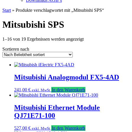
Downloads AGB`s
Start
» Produkte verschlagwortet mit „Mitsubishi SPS“
Mitsubishi SPS
Nach
1–16 von 19 Ergebnissen werden angezeigt
Beliebtheit
Sortieren nach
sortiert
Mitsubishi Analogmodul FX5-4AD
241,00
€
In den Warenkorb
exkl. MwSt
Mitsubishi Ethernet Module
QJ71E71-100
527,00
€
In den Warenkorb
exkl. MwSt