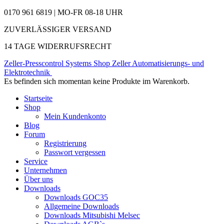
0170 961 6819 | MO-FR 08-18 UHR
ZUVERLÄSSIGER VERSAND
14 TAGE WIDERRUFSRECHT
Zeller-Presscontrol Systems Shop
Zeller Automatisierungs- und
Elektrotechnik
Es befinden sich momentan keine Produkte im Warenkorb.
Startseite
Shop
Mein Kundenkonto
Blog
Forum
Registrierung
Passwort vergessen
Service
Unternehmen
Über uns
Downloads
Downloads GOC35
Allgemeine Downloads
Downloads Mitsubishi Melsec