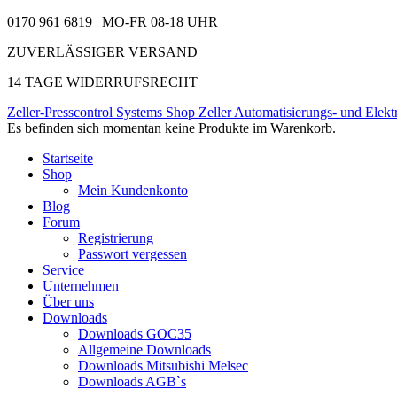
0170 961 6819 | MO-FR 08-18 UHR
ZUVERLÄSSIGER VERSAND
14 TAGE WIDERRUFSRECHT
Zeller-Presscontrol Systems Shop
Zeller Automatisierungs- und Elekt
Es befinden sich momentan keine Produkte im Warenkorb.
Startseite
Shop
Mein Kundenkonto
Blog
Forum
Registrierung
Passwort vergessen
Service
Unternehmen
Über uns
Downloads
Downloads GOC35
Allgemeine Downloads
Downloads Mitsubishi Melsec
Downloads AGB`s