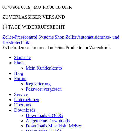
0170 961 6819 | MO-FR 08-18 UHR
ZUVERLÄSSIGER VERSAND
14 TAGE WIDERRUFSRECHT
Zeller-Presscontrol Systems Shop
Zeller Automatisierungs- und
Elektrotechnik
Es befinden sich momentan keine Produkte im Warenkorb.
Startseite
Shop
Mein Kundenkonto
Blog
Forum
Registrierung
Passwort vergessen
Service
Unternehmen
Über uns
Downloads
Downloads GOC35
Allgemeine Downloads
Downloads Mitsubishi Melsec