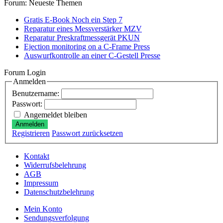
Forum: Neueste Themen
Gratis E-Book Noch ein Step 7
Reparatur eines Messverstärker MZV
Reparatur Preskraftmessgerät PKUN
Ejection monitoring on a C-Frame Press
Auswurfkontrolle an einer C-Gestell Presse
Forum Login
Anmelden
Benutzername:
Passwort:
Angemeldet bleiben
Anmelden
Registrieren
Passwort zurücksetzen
Kontakt
Widerrufsbelehrung
AGB
Impressum
Datenschutzbelehrung
Mein Konto
Sendungsverfolgung