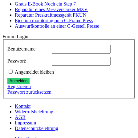
Gratis E-Book Noch ein Step 7
Reparatur eines Messverstärker MZV
Reparatur Preskraftmessgerät PKUN
Ejection monitoring on a C-Frame Press
Auswurfkontrolle an einer C-Gestell Presse
Forum Login
Benutzername:
Passwort:
Angemeldet bleiben
Anmelden
Registrieren
Passwort zurücksetzen
Kontakt
Widerrufsbelehrung
AGB
Impressum
Datenschutzbelehrung