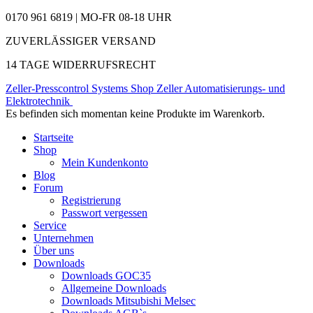
0170 961 6819 | MO-FR 08-18 UHR
ZUVERLÄSSIGER VERSAND
14 TAGE WIDERRUFSRECHT
Zeller-Presscontrol Systems Shop
Zeller Automatisierungs- und
Elektrotechnik
Es befinden sich momentan keine Produkte im Warenkorb.
Startseite
Shop
Mein Kundenkonto
Blog
Forum
Registrierung
Passwort vergessen
Service
Unternehmen
Über uns
Downloads
Downloads GOC35
Allgemeine Downloads
Downloads Mitsubishi Melsec