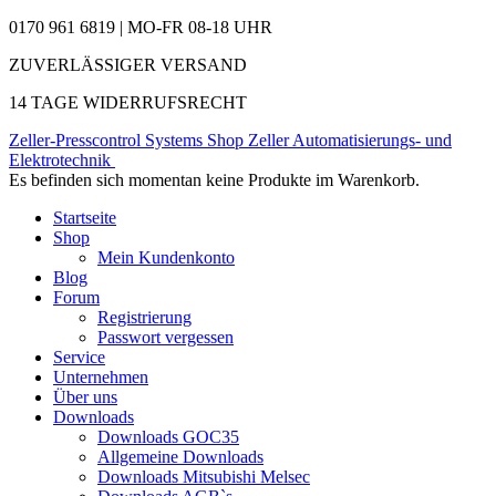
0170 961 6819 | MO-FR 08-18 UHR
ZUVERLÄSSIGER VERSAND
14 TAGE WIDERRUFSRECHT
Zeller-Presscontrol Systems Shop
Zeller Automatisierungs- und
Elektrotechnik
Es befinden sich momentan keine Produkte im Warenkorb.
Startseite
Shop
Mein Kundenkonto
Blog
Forum
Registrierung
Passwort vergessen
Service
Unternehmen
Über uns
Downloads
Downloads GOC35
Allgemeine Downloads
Downloads Mitsubishi Melsec