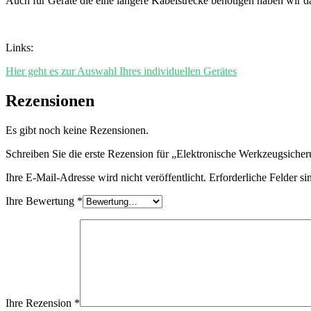
Auch für Geräte die eine längere Kabelstrecke benötigen haben wir da
Links:
Hier geht es zur Auswahl Ihres individuellen Gerätes
Rezensionen
Es gibt noch keine Rezensionen.
Schreiben Sie die erste Rezension für „Elektronische Werkzeugsi
Ihre E-Mail-Adresse wird nicht veröffentlicht.
Erforderliche Felder si
Ihre Bewertung
*
Ihre Rezension
*