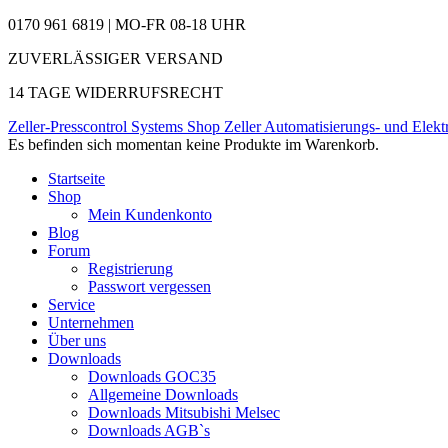
0170 961 6819 | MO-FR 08-18 UHR
ZUVERLÄSSIGER VERSAND
14 TAGE WIDERRUFSRECHT
Zeller-Presscontrol Systems Shop
Zeller Automatisierungs- und Elekt
Es befinden sich momentan keine Produkte im Warenkorb.
Startseite
Shop
Mein Kundenkonto
Blog
Forum
Registrierung
Passwort vergessen
Service
Unternehmen
Über uns
Downloads
Downloads GOC35
Allgemeine Downloads
Downloads Mitsubishi Melsec
Downloads AGB`s