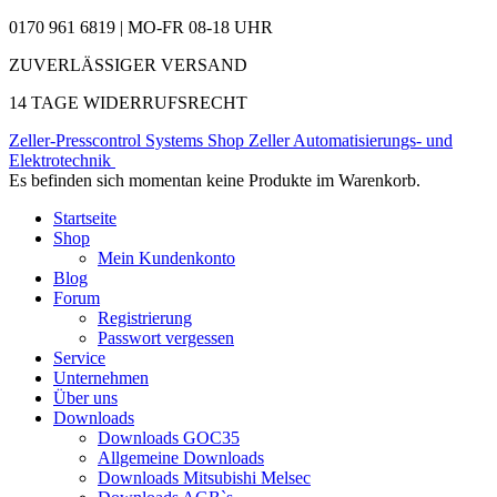
0170 961 6819 | MO-FR 08-18 UHR
ZUVERLÄSSIGER VERSAND
14 TAGE WIDERRUFSRECHT
Zeller-Presscontrol Systems Shop
Zeller Automatisierungs- und
Elektrotechnik
Es befinden sich momentan keine Produkte im Warenkorb.
Startseite
Shop
Mein Kundenkonto
Blog
Forum
Registrierung
Passwort vergessen
Service
Unternehmen
Über uns
Downloads
Downloads GOC35
Allgemeine Downloads
Downloads Mitsubishi Melsec