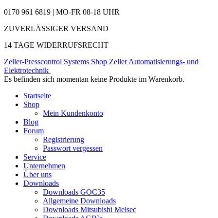
0170 961 6819 | MO-FR 08-18 UHR
ZUVERLÄSSIGER VERSAND
14 TAGE WIDERRUFSRECHT
Zeller-Presscontrol Systems Shop
Zeller Automatisierungs- und
Elektrotechnik
Es befinden sich momentan keine Produkte im Warenkorb.
Startseite
Shop
Mein Kundenkonto
Blog
Forum
Registrierung
Passwort vergessen
Service
Unternehmen
Über uns
Downloads
Downloads GOC35
Allgemeine Downloads
Downloads Mitsubishi Melsec