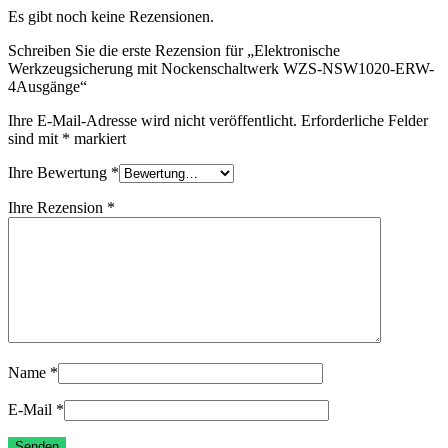
Es gibt noch keine Rezensionen.
Schreiben Sie die erste Rezension für „Elektronische
Werkzeugsicherung mit Nockenschaltwerk WZS-NSW1020-ERW-
4Ausgänge“
Ihre E-Mail-Adresse wird nicht veröffentlicht.
Erforderliche Felder
sind mit
*
markiert
Ihre Bewertung
*
Ihre Rezension
*
Name
*
E-Mail
*