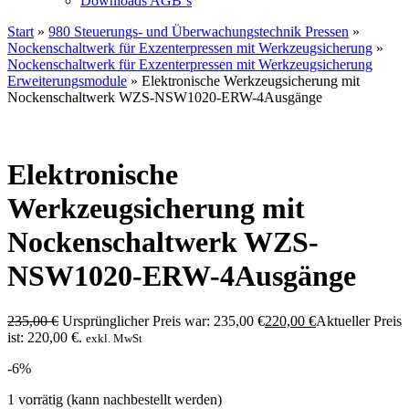
Downloads AGB`s
Start
»
980 Steuerungs- und Überwachungstechnik Pressen
»
Nockenschaltwerk für Exzenterpressen mit Werkzeugsicherung
»
Nockenschaltwerk für Exzenterpressen mit Werkzeugsicherung
Erweiterungsmodule
» Elektronische Werkzeugsicherung mit
Nockenschaltwerk WZS-NSW1020-ERW-4Ausgänge
Elektronische
Werkzeugsicherung mit
Nockenschaltwerk WZS-
NSW1020-ERW-4Ausgänge
235,00
€
Ursprünglicher Preis war: 235,00 €
220,00
€
Aktueller Preis
ist: 220,00 €.
exkl. MwSt
-6%
1 vorrätig (kann nachbestellt werden)