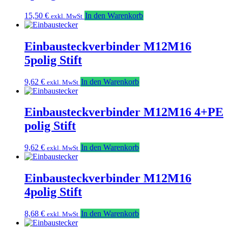
15,50
€
In den Warenkorb
exkl. MwSt
Einbausteckverbinder M12M16
5polig Stift
9,62
€
In den Warenkorb
exkl. MwSt
Einbausteckverbinder M12M16 4+PE
polig Stift
9,62
€
In den Warenkorb
exkl. MwSt
Einbausteckverbinder M12M16
4polig Stift
8,68
€
In den Warenkorb
exkl. MwSt