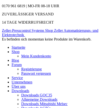
0170 961 6819 | MO-FR 08-18 UHR
ZUVERLÄSSIGER VERSAND
14 TAGE WIDERRUFSRECHT
Zeller-Presscontrol Systems Shop
Zeller Automatisierungs- und
Elektrotechnik
Es befinden sich momentan keine Produkte im Warenkorb.
Startseite
Shop
Mein Kundenkonto
Blog
Forum
Registrierung
Passwort vergessen
Service
Unternehmen
Über uns
Downloads
Downloads GOC35
Allgemeine Downloads
Downloads Mitsubishi Melsec