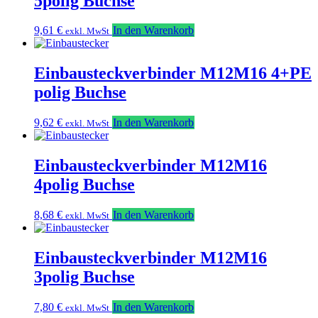
5polig Buchse
9,61
€
In den Warenkorb
exkl. MwSt
Einbausteckverbinder M12M16 4+PE
polig Buchse
9,62
€
In den Warenkorb
exkl. MwSt
Einbausteckverbinder M12M16
4polig Buchse
8,68
€
In den Warenkorb
exkl. MwSt
Einbausteckverbinder M12M16
3polig Buchse
7,80
€
In den Warenkorb
exkl. MwSt