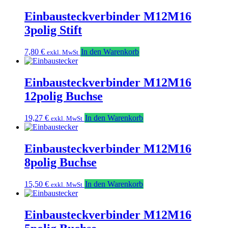
Einbausteckverbinder M12M16
3polig Stift
7,80
€
In den Warenkorb
exkl. MwSt
Einbausteckverbinder M12M16
12polig Buchse
19,27
€
In den Warenkorb
exkl. MwSt
Einbausteckverbinder M12M16
8polig Buchse
15,50
€
In den Warenkorb
exkl. MwSt
Einbausteckverbinder M12M16