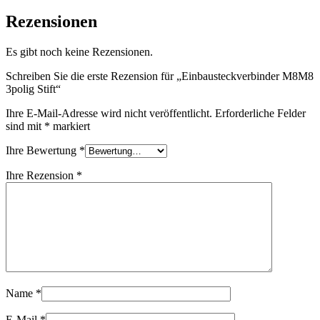
Rezensionen
Es gibt noch keine Rezensionen.
Schreiben Sie die erste Rezension für „Einbausteckverbinder M8M8
3polig Stift“
Ihre E-Mail-Adresse wird nicht veröffentlicht.
Erforderliche Felder
sind mit
*
markiert
Ihre Bewertung
*
Ihre Rezension
*
Name
*
E-Mail
*