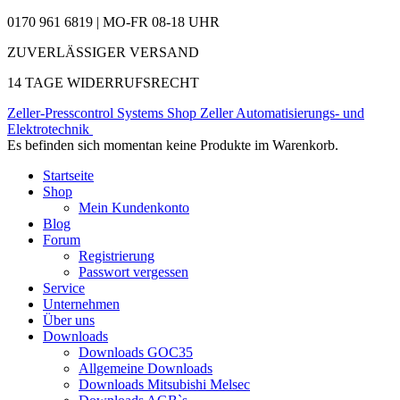
0170 961 6819 | MO-FR 08-18 UHR
ZUVERLÄSSIGER VERSAND
14 TAGE WIDERRUFSRECHT
Zeller-Presscontrol Systems Shop
Zeller Automatisierungs- und
Elektrotechnik
Es befinden sich momentan keine Produkte im Warenkorb.
Startseite
Shop
Mein Kundenkonto
Blog
Forum
Registrierung
Passwort vergessen
Service
Unternehmen
Über uns
Downloads
Downloads GOC35
Allgemeine Downloads
Downloads Mitsubishi Melsec