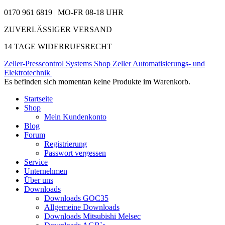
0170 961 6819 | MO-FR 08-18 UHR
ZUVERLÄSSIGER VERSAND
14 TAGE WIDERRUFSRECHT
Zeller-Presscontrol Systems Shop
Zeller Automatisierungs- und
Elektrotechnik
Es befinden sich momentan keine Produkte im Warenkorb.
Startseite
Shop
Mein Kundenkonto
Blog
Forum
Registrierung
Passwort vergessen
Service
Unternehmen
Über uns
Downloads
Downloads GOC35
Allgemeine Downloads
Downloads Mitsubishi Melsec