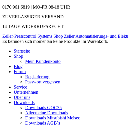
0170 961 6819 | MO-FR 08-18 UHR
ZUVERLÄSSIGER VERSAND
14 TAGE WIDERRUFSRECHT
Zeller-Presscontrol Systems Shop
Zeller Automatisierungs- und Elekt
Es befinden sich momentan keine Produkte im Warenkorb.
Startseite
Shop
Mein Kundenkonto
Blog
Forum
Registrierung
Passwort vergessen
Service
Unternehmen
Über uns
Downloads
Downloads GOC35
Allgemeine Downloads
Downloads Mitsubishi Melsec
Downloads AGB`s