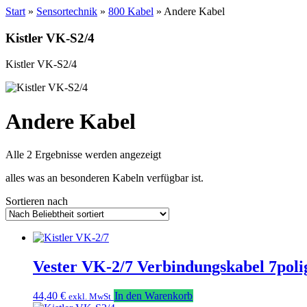
Start
»
Sensortechnik
»
800 Kabel
» Andere Kabel
Kistler VK-S2/4
Kistler VK-S2/4
Andere Kabel
Nach
Alle 2 Ergebnisse werden angezeigt
Beliebtheit
alles was an besonderen Kabeln verfügbar ist.
sortiert
Sortieren nach
Vester VK-2/7 Verbindungskabel 7poli
44,40
€
In den Warenkorb
exkl. MwSt