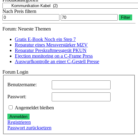
Nach Preis filtern
Min.
Max.
Filter
Preis
Preis
Forum: Neueste Themen
Gratis E-Book Noch ein Step 7
Reparatur eines Messverstärker MZV
Reparatur Preskraftmessgerät PKUN
Ejection monitoring on a C-Frame Press
Auswurfkontrolle an einer C-Gestell Presse
Forum Login
Benutzername:
Passwort:
Angemeldet bleiben
Anmelden
Registrieren
Passwort zurücksetzen