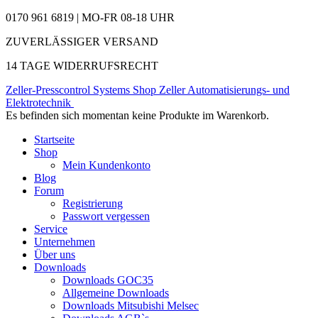
0170 961 6819 | MO-FR 08-18 UHR
ZUVERLÄSSIGER VERSAND
14 TAGE WIDERRUFSRECHT
Zeller-Presscontrol Systems Shop
Zeller Automatisierungs- und
Elektrotechnik
Es befinden sich momentan keine Produkte im Warenkorb.
Startseite
Shop
Mein Kundenkonto
Blog
Forum
Registrierung
Passwort vergessen
Service
Unternehmen
Über uns
Downloads
Downloads GOC35
Allgemeine Downloads
Downloads Mitsubishi Melsec