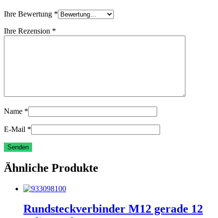
Ihre Bewertung
*
Ihre Rezension
*
Name
*
E-Mail
*
Ähnliche Produkte
Rundsteckverbinder M12 gerade 12