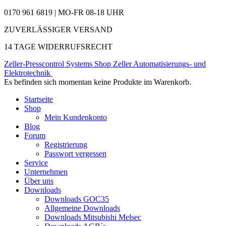
0170 961 6819 | MO-FR 08-18 UHR
ZUVERLÄSSIGER VERSAND
14 TAGE WIDERRUFSRECHT
Zeller-Presscontrol Systems Shop
Zeller Automatisierungs- und
Elektrotechnik
Es befinden sich momentan keine Produkte im Warenkorb.
Startseite
Shop
Mein Kundenkonto
Blog
Forum
Registrierung
Passwort vergessen
Service
Unternehmen
Über uns
Downloads
Downloads GOC35
Allgemeine Downloads
Downloads Mitsubishi Melsec