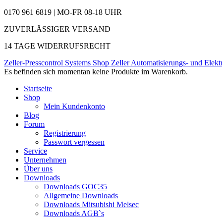
0170 961 6819 | MO-FR 08-18 UHR
ZUVERLÄSSIGER VERSAND
14 TAGE WIDERRUFSRECHT
Zeller-Presscontrol Systems Shop
Zeller Automatisierungs- und Elekt
Es befinden sich momentan keine Produkte im Warenkorb.
Startseite
Shop
Mein Kundenkonto
Blog
Forum
Registrierung
Passwort vergessen
Service
Unternehmen
Über uns
Downloads
Downloads GOC35
Allgemeine Downloads
Downloads Mitsubishi Melsec
Downloads AGB`s