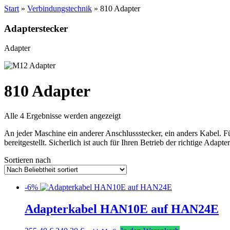
Start
»
Verbindungstechnik
» 810 Adapter
Adapterstecker
Adapter
810 Adapter
Nach
Alle 4 Ergebnisse werden angezeigt
Beliebtheit
An jeder Maschine ein anderer Anschlussstecker, ein anders Kabel. Für
sortiert
bereitgestellt. Sicherlich ist auch für Ihren Betrieb der richtige Adapt
Sortieren nach
-6%
Adapterkabel HAN10E auf HAN24E