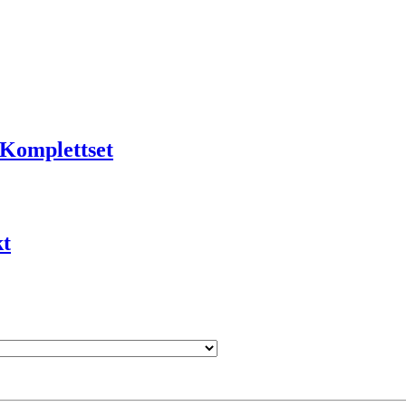
 Komplettset
kt