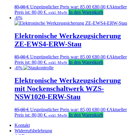
85,00
€
Ursprünglicher Preis war: 85,00 €
80,00
€
Aktueller
Preis ist: 80,00 €.
In den Warenkorb
exkl. MwSt
-6%
Elektronische Werkzeugsicherung
ZE-EWS4-ERW-Stau
85,00
€
Ursprünglicher Preis war: 85,00 €
80,00
€
Aktueller
Preis ist: 80,00 €.
In den Warenkorb
exkl. MwSt
-6%
Elektronische Werkzeugsicherung
mit Nockenschaltwerk WZS-
NSW1020-ERW-Stau
85,00
€
Ursprünglicher Preis war: 85,00 €
80,00
€
Aktueller
Preis ist: 80,00 €.
In den Warenkorb
exkl. MwSt
Kontakt
Widerrufsbelehrung