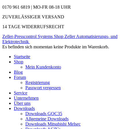
0170 961 6819 | MO-FR 08-18 UHR
ZUVERLÄSSIGER VERSAND
14 TAGE WIDERRUFSRECHT
Zeller-Presscontrol Systems Shop
Zeller Automatisierungs- und
Elektrotechnik
Es befinden sich momentan keine Produkte im Warenkorb.
Startseite
Shop
Mein Kundenkonto
Blog
Forum
Registrierung
Passwort vergessen
Service
Unternehmen
Über uns
Downloads
Downloads GOC35
Allgemeine Downloads
Downloads Mitsubishi Melsec