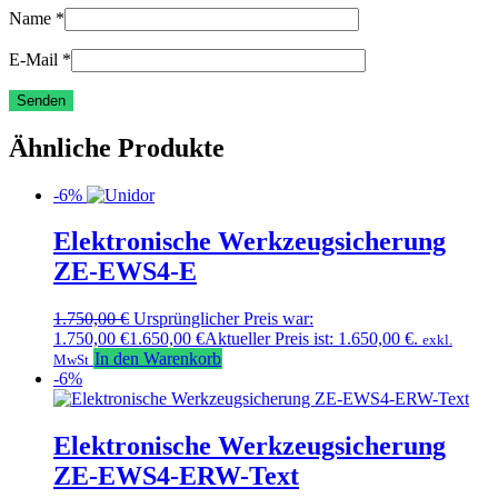
Name
*
E-Mail
*
Ähnliche Produkte
-6%
Elektronische Werkzeugsicherung
ZE-EWS4-E
1.750,00
€
Ursprünglicher Preis war:
1.750,00 €
1.650,00
€
Aktueller Preis ist: 1.650,00 €.
exkl.
In den Warenkorb
MwSt
-6%
Elektronische Werkzeugsicherung
ZE-EWS4-ERW-Text