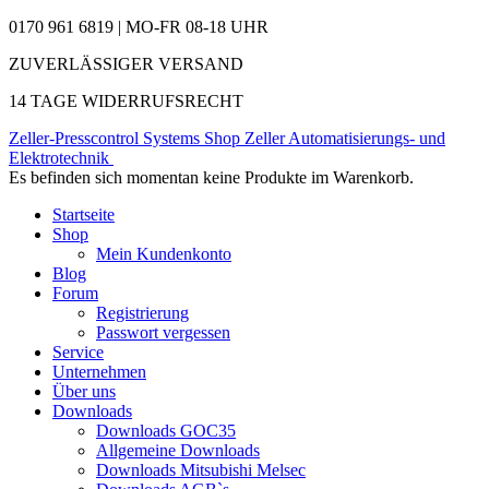
0170 961 6819 | MO-FR 08-18 UHR
ZUVERLÄSSIGER VERSAND
14 TAGE WIDERRUFSRECHT
Zeller-Presscontrol Systems Shop
Zeller Automatisierungs- und
Elektrotechnik
Es befinden sich momentan keine Produkte im Warenkorb.
Startseite
Shop
Mein Kundenkonto
Blog
Forum
Registrierung
Passwort vergessen
Service
Unternehmen
Über uns
Downloads
Downloads GOC35
Allgemeine Downloads
Downloads Mitsubishi Melsec