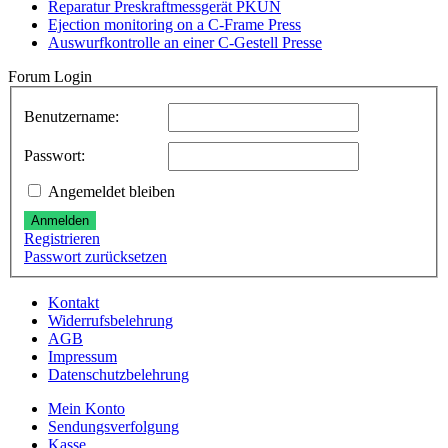
Reparatur Preskraftmessgerät PKUN
Ejection monitoring on a C-Frame Press
Auswurfkontrolle an einer C-Gestell Presse
Forum Login
Benutzername:
Passwort:
Angemeldet bleiben
Anmelden
Registrieren
Passwort zurücksetzen
Kontakt
Widerrufsbelehrung
AGB
Impressum
Datenschutzbelehrung
Mein Konto
Sendungsverfolgung
Kasse