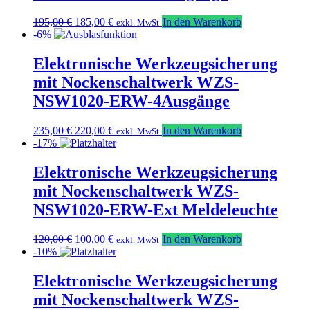
Ursprünglicher
Aktueller
195,00
€
185,00
€
In den Warenkorb
exkl. MwSt
Preis
Preis
-6%
war:
ist:
195,00 €
185,00 €.
Elektronische Werkzeugsicherung
mit Nockenschaltwerk WZS-
NSW1020-ERW-4Ausgänge
Ursprünglicher
Aktueller
235,00
€
220,00
€
In den Warenkorb
exkl. MwSt
Preis
Preis
-17%
war:
ist:
235,00 €
220,00 €.
Elektronische Werkzeugsicherung
mit Nockenschaltwerk WZS-
NSW1020-ERW-Ext Meldeleuchte
Ursprünglicher
Aktueller
120,00
€
100,00
€
In den Warenkorb
exkl. MwSt
Preis
Preis
-10%
war:
ist:
120,00 €
100,00 €.
Elektronische Werkzeugsicherung
mit Nockenschaltwerk WZS-