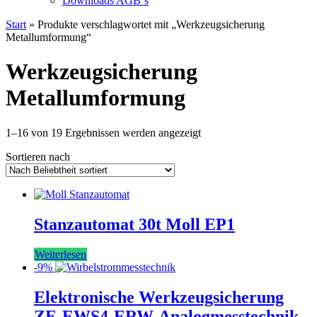
Downloads AGB`s
Start
» Produkte verschlagwortet mit „Werkzeugsicherung
Metallumformung“
Werkzeugsicherung
Metallumformung
Nach
1–16 von 19 Ergebnissen werden angezeigt
Beliebtheit
Sortieren nach
sortiert
Stanzautomat 30t Moll EP1
Weiterlesen
-9%
Elektronische Werkzeugsicherung
ZE-EWS4-ERW-Analogmesstechnik