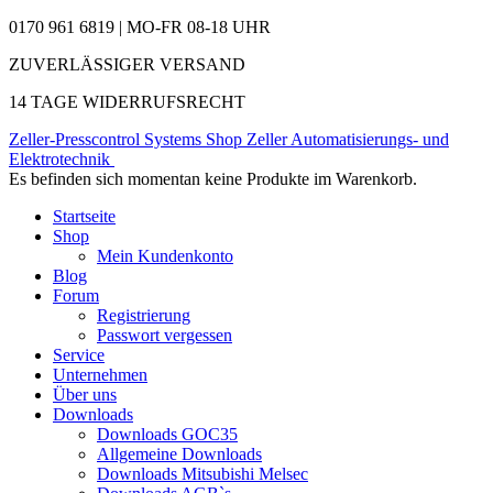
0170 961 6819 | MO-FR 08-18 UHR
ZUVERLÄSSIGER VERSAND
14 TAGE WIDERRUFSRECHT
Zeller-Presscontrol Systems Shop
Zeller Automatisierungs- und
Elektrotechnik
Es befinden sich momentan keine Produkte im Warenkorb.
Startseite
Shop
Mein Kundenkonto
Blog
Forum
Registrierung
Passwort vergessen
Service
Unternehmen
Über uns
Downloads
Downloads GOC35
Allgemeine Downloads
Downloads Mitsubishi Melsec