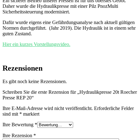
Ein sicherer Betrieb unserer Pressen ist für uns oberstes Gebot.
Daher wurde die Hydraulikpresse mit einer Pilz PnozMulti
Sicherheitssteuerung modernisiert.
Dafür wurde eigens eine Gefährdungsanalyse nach aktuell gültigen
Normen durchgeführt. (Jahr 2019). Die Hydraulik ist in einem sehr
guten Zustand.
Hier ein kurzes Vorstellungsvideo.
Rezensionen
Es gibt noch keine Rezensionen.
Schreiben Sie die erste Rezension für „Hydraulikpresse 20t Roecher
Presse REP 20“
Ihre E-Mail-Adresse wird nicht veröffentlicht.
Erforderliche Felder
sind mit
*
markiert
Ihre Bewertung
*
Ihre Rezension
*