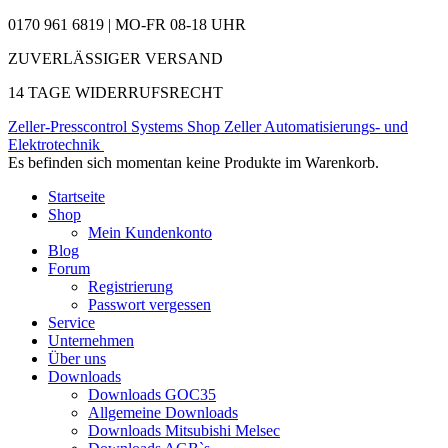
0170 961 6819 | MO-FR 08-18 UHR
ZUVERLÄSSIGER VERSAND
14 TAGE WIDERRUFSRECHT
Zeller-Presscontrol Systems Shop
Zeller Automatisierungs- und
Elektrotechnik
Es befinden sich momentan keine Produkte im Warenkorb.
Startseite
Shop
Mein Kundenkonto
Blog
Forum
Registrierung
Passwort vergessen
Service
Unternehmen
Über uns
Downloads
Downloads GOC35
Allgemeine Downloads
Downloads Mitsubishi Melsec