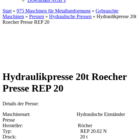
Downloads AGB`s
Start
»
975 Maschinen für Metallumformung
»
Gebrauchte
Maschinen
»
Pressen
»
Hydraulische Pressen
» Hydraulikpresse 20t
Roecher Presse REP 20
Hydraulikpresse 20t Roecher
Presse REP 20
Details der Presse:
Maschinenart: Hydraulische Einständer
Presse
Hersteller: Röcher
Typ: REP 20.02 N
Druck: 20 t