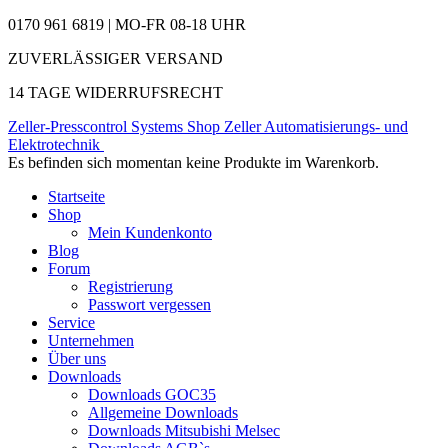
0170 961 6819 | MO-FR 08-18 UHR
ZUVERLÄSSIGER VERSAND
14 TAGE WIDERRUFSRECHT
Zeller-Presscontrol Systems Shop
Zeller Automatisierungs- und
Elektrotechnik
Es befinden sich momentan keine Produkte im Warenkorb.
Startseite
Shop
Mein Kundenkonto
Blog
Forum
Registrierung
Passwort vergessen
Service
Unternehmen
Über uns
Downloads
Downloads GOC35
Allgemeine Downloads
Downloads Mitsubishi Melsec