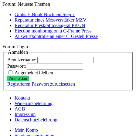
Forum: Neueste Themen
Gratis E-Book Noch ein Step 7
Reparatur eines Messverstärker MZV
Reparatur Preskraftmessgerät PKUN
Ejection monitoring on a C-Frame Press
Auswurfkontrolle an einer C-Gestell Presse
Forum Login
Anmelden
Benutzername:
Passwort:
Angemeldet bleiben
Anmelden
Registrieren
Passwort zurücksetzen
Kontakt
Widerrufsbelehrung
AGB
Impressum
Datenschutzbelehrung
Mein Konto
Sendungsverfolgung