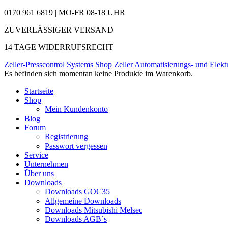
0170 961 6819 | MO-FR 08-18 UHR
ZUVERLÄSSIGER VERSAND
14 TAGE WIDERRUFSRECHT
Zeller-Presscontrol Systems Shop
Zeller Automatisierungs- und Elekt
Es befinden sich momentan keine Produkte im Warenkorb.
Startseite
Shop
Mein Kundenkonto
Blog
Forum
Registrierung
Passwort vergessen
Service
Unternehmen
Über uns
Downloads
Downloads GOC35
Allgemeine Downloads
Downloads Mitsubishi Melsec
Downloads AGB`s