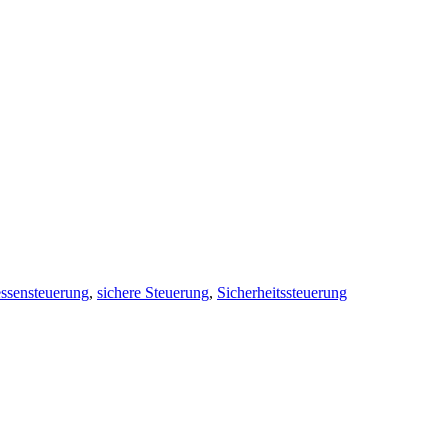
essensteuerung
,
sichere Steuerung
,
Sicherheitssteuerung