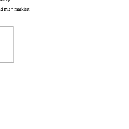
nd mit
*
markiert