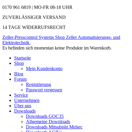
0170 961 6819 | MO-FR 08-18 UHR
ZUVERLÄSSIGER VERSAND
14 TAGE WIDERRUFSRECHT
Zeller-Presscontrol Systems Shop
Zeller Automatisierungs- und
Elektrotechnik
Es befinden sich momentan keine Produkte im Warenkorb.
Startseite
Shop
Mein Kundenkonto
Blog
Forum
Registrierung
Passwort vergessen
Service
Unternehmen
Über uns
Downloads
Downloads GOC35
Allgemeine Downloads
Downloads Mitsubishi Melsec