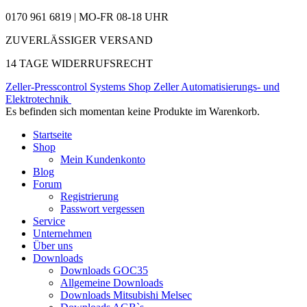
0170 961 6819 | MO-FR 08-18 UHR
ZUVERLÄSSIGER VERSAND
14 TAGE WIDERRUFSRECHT
Zeller-Presscontrol Systems Shop
Zeller Automatisierungs- und
Elektrotechnik
Es befinden sich momentan keine Produkte im Warenkorb.
Startseite
Shop
Mein Kundenkonto
Blog
Forum
Registrierung
Passwort vergessen
Service
Unternehmen
Über uns
Downloads
Downloads GOC35
Allgemeine Downloads
Downloads Mitsubishi Melsec