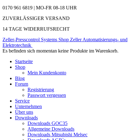
0170 961 6819 | MO-FR 08-18 UHR
ZUVERLÄSSIGER VERSAND
14 TAGE WIDERRUFSRECHT
Zeller-Presscontrol Systems Shop
Zeller Automatisierungs- und
Elektrotechnik
Es befinden sich momentan keine Produkte im Warenkorb.
Startseite
Shop
Mein Kundenkonto
Blog
Forum
Registrierung
Passwort vergessen
Service
Unternehmen
Über uns
Downloads
Downloads GOC35
Allgemeine Downloads
Downloads Mitsubishi Melsec