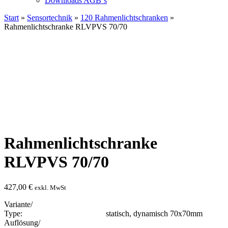
Downloads AGB`s
Start
»
Sensortechnik
»
120 Rahmenlichtschranken
»
Rahmenlichtschranke RLVPVS 70/70
Rahmenlichtschranke
RLVPVS 70/70
427,00
€
exkl. MwSt
Variante/
Type: statisch, dynamisch 70x70mm
Auflösung/