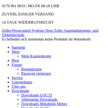
0170 961 6819 | MO-FR 08-18 UHR
ZUVERLÄSSIGER VERSAND
14 TAGE WIDERRUFSRECHT
Zeller-Presscontrol Systems Shop
Zeller Automatisierungs- und
Elektrotechnik
Es befinden sich momentan keine Produkte im Warenkorb.
Startseite
Shop
Mein Kundenkonto
Blog
Forum
Registrierung
Passwort vergessen
Service
Unternehmen
Über uns
Downloads
Downloads GOC35
Allgemeine Downloads
Downloads Mitsubishi Melsec