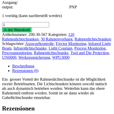
Ausgang/
output: PNP
1 vorrätig (kann nachbestellt werden)
Rahmenlichtschranke
RLVPVS
In den Warenkorb
70/70
Artikelnummer:
200-30-567
Kategorien:
120
Menge
Rahmenlichtschranken
,
30 Rahmenvorhang
,
Rahmenlichtschranken
Schlagwörter:
Auswurfkontrolle
,
Ejector Monitoring
,
Infrared Light
Beam
,
Infrarotlichtschranke
,
Light Courtain
,
Process Monitoring
,
Processmonitoring
,
Rahmenlichtschranke
,
Tool and Die Protection
,
UN6000
,
Werkzeugsicherung
,
WPU3000
Beschreibung
Rezensionen (0)
Ein grosser Vorteil der Rahmenlichtschranke ist die Möglichkeit
zweier Betriebsarten. Die Lichtschranken können sowohl statisch
als auch dynamisch betrieben werden. Weiterhin kann das obere
Rahmenteil entfernt werden. Somit ist sie dann wieder als
Gabellichtschranke einsetzbar.
Rezensionen