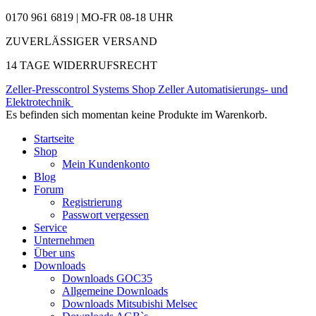
0170 961 6819 | MO-FR 08-18 UHR
ZUVERLÄSSIGER VERSAND
14 TAGE WIDERRUFSRECHT
Zeller-Presscontrol Systems Shop
Zeller Automatisierungs- und
Elektrotechnik
Es befinden sich momentan keine Produkte im Warenkorb.
Startseite
Shop
Mein Kundenkonto
Blog
Forum
Registrierung
Passwort vergessen
Service
Unternehmen
Über uns
Downloads
Downloads GOC35
Allgemeine Downloads
Downloads Mitsubishi Melsec