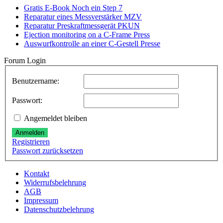
Gratis E-Book Noch ein Step 7
Reparatur eines Messverstärker MZV
Reparatur Preskraftmessgerät PKUN
Ejection monitoring on a C-Frame Press
Auswurfkontrolle an einer C-Gestell Presse
Forum Login
Benutzername:
Passwort:
Angemeldet bleiben
Anmelden
Registrieren
Passwort zurücksetzen
Kontakt
Widerrufsbelehrung
AGB
Impressum
Datenschutzbelehrung