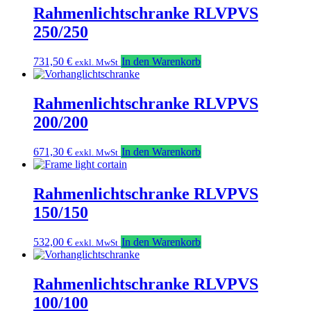
Rahmenlichtschranke RLVPVS
250/250
731,50
€
In den Warenkorb
exkl. MwSt
Rahmenlichtschranke RLVPVS
200/200
671,30
€
In den Warenkorb
exkl. MwSt
Rahmenlichtschranke RLVPVS
150/150
532,00
€
In den Warenkorb
exkl. MwSt
Rahmenlichtschranke RLVPVS
100/100