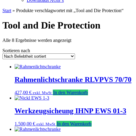
Downloads AGB`s
Start
» Produkte verschlagwortet mit „Tool and Die Protection“
Tool and Die Protection
Nach
Alle 8 Ergebnisse werden angezeigt
Beliebtheit
Sortieren nach
sortiert
Rahmenlichtschranke RLVPVS 70/70
427,00
€
In den Warenkorb
exkl. MwSt
Werkzeugsicheung IHNP EWS 01-3
1.500,00
€
In den Warenkorb
exkl. MwSt