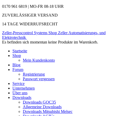
0170 961 6819 | MO-FR 08-18 UHR
ZUVERLÄSSIGER VERSAND
14 TAGE WIDERRUFSRECHT
Zeller-Presscontrol Systems Shop
Zeller Automatisierungs- und
Elektrotechnik
Es befinden sich momentan keine Produkte im Warenkorb.
Startseite
Shop
Mein Kundenkonto
Blog
Forum
Registrierung
Passwort vergessen
Service
Unternehmen
Über uns
Downloads
Downloads GOC35
Allgemeine Downloads
Downloads Mitsubishi Melsec