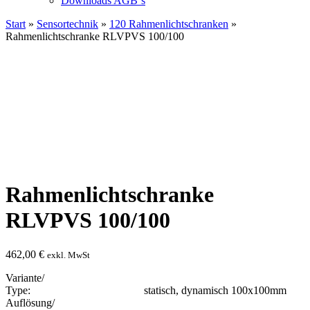
Downloads AGB`s
Start
»
Sensortechnik
»
120 Rahmenlichtschranken
»
Rahmenlichtschranke RLVPVS 100/100
Rahmenlichtschranke
RLVPVS 100/100
462,00
€
exkl. MwSt
Variante/
Type: statisch, dynamisch 100x100mm
Auflösung/