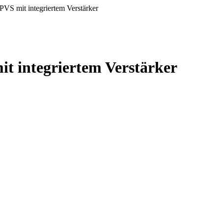
VS mit integriertem Verstärker
t integriertem Verstärker