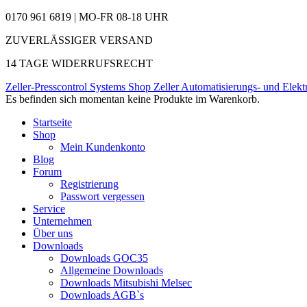
0170 961 6819 | MO-FR 08-18 UHR
ZUVERLÄSSIGER VERSAND
14 TAGE WIDERRUFSRECHT
Zeller-Presscontrol Systems Shop
Zeller Automatisierungs- und Elekt
Es befinden sich momentan keine Produkte im Warenkorb.
Startseite
Shop
Mein Kundenkonto
Blog
Forum
Registrierung
Passwort vergessen
Service
Unternehmen
Über uns
Downloads
Downloads GOC35
Allgemeine Downloads
Downloads Mitsubishi Melsec
Downloads AGB`s