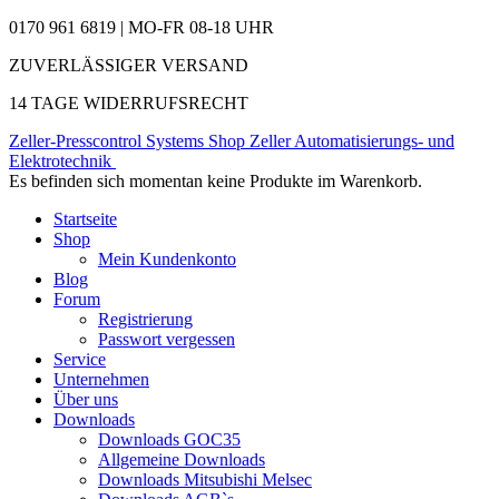
0170 961 6819 | MO-FR 08-18 UHR
ZUVERLÄSSIGER VERSAND
14 TAGE WIDERRUFSRECHT
Zeller-Presscontrol Systems Shop
Zeller Automatisierungs- und
Elektrotechnik
Es befinden sich momentan keine Produkte im Warenkorb.
Startseite
Shop
Mein Kundenkonto
Blog
Forum
Registrierung
Passwort vergessen
Service
Unternehmen
Über uns
Downloads
Downloads GOC35
Allgemeine Downloads
Downloads Mitsubishi Melsec