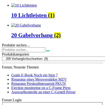
10 Lichtleisten
(1)
20 Gabelvorhang
(2)
Produkte suchen…
Suchen
nach:
Produktkategorien
Forum: Neueste Themen
Gratis E-Book Noch ein Step 7
Reparatur eines Messverstärker MZV
Reparatur Preskraftmessgerät PKUN
Ejection monitoring on a C-Frame Press
Auswurfkontrolle an einer C-Gestell Presse
Forum Login