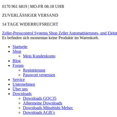
0170 961 6819 | MO-FR 08-18 UHR
ZUVERLÄSSIGER VERSAND
14 TAGE WIDERRUFSRECHT
Zeller-Presscontrol Systems Shop
Zeller Automatisierungs- und Elekt
Es befinden sich momentan keine Produkte im Warenkorb.
Startseite
Shop
Mein Kundenkonto
Blog
Forum
Registrierung
Passwort vergessen
Service
Unternehmen
Über uns
Downloads
Downloads GOC35
Allgemeine Downloads
Downloads Mitsubishi Melsec
Downloads AGB`s