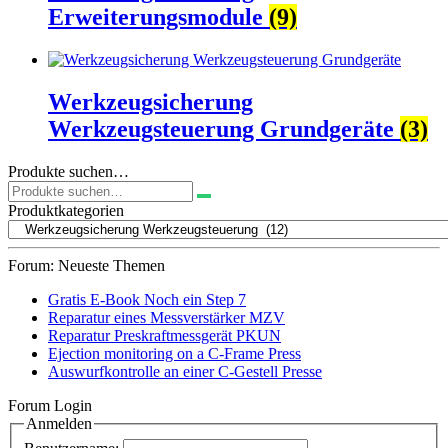
Erweiterungsmodule
(9)
Werkzeugsicherung
Werkzeugsteuerung Grundgeräte
(3)
Produkte suchen…
Suchen
nach:
Produktkategorien
Forum: Neueste Themen
Gratis E-Book Noch ein Step 7
Reparatur eines Messverstärker MZV
Reparatur Preskraftmessgerät PKUN
Ejection monitoring on a C-Frame Press
Auswurfkontrolle an einer C-Gestell Presse
Forum Login
Anmelden