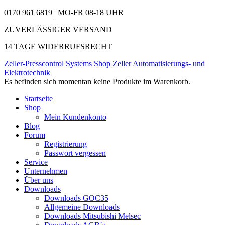
0170 961 6819 | MO-FR 08-18 UHR
ZUVERLÄSSIGER VERSAND
14 TAGE WIDERRUFSRECHT
Zeller-Presscontrol Systems Shop
Zeller Automatisierungs- und
Elektrotechnik
Es befinden sich momentan keine Produkte im Warenkorb.
Startseite
Shop
Mein Kundenkonto
Blog
Forum
Registrierung
Passwort vergessen
Service
Unternehmen
Über uns
Downloads
Downloads GOC35
Allgemeine Downloads
Downloads Mitsubishi Melsec