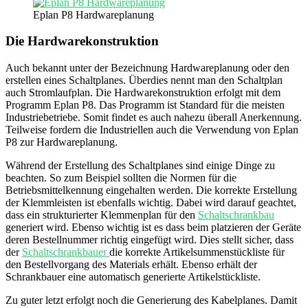
Eplan P8 Hardwareplanung
Die Hardwarekonstruktion
Auch bekannt unter der Bezeichnung Hardwareplanung oder den
erstellen eines Schaltplanes. Überdies nennt man den Schaltplan
auch Stromlaufplan. Die Hardwarekonstruktion erfolgt mit dem
Programm Eplan P8. Das Programm ist Standard für die meisten
Industriebetriebe. Somit findet es auch nahezu überall Anerkennung.
Teilweise fordern die Industriellen auch die Verwendung von Eplan
P8 zur Hardwareplanung.
Während der Erstellung des Schaltplanes sind einige Dinge zu
beachten. So zum Beispiel sollten die Normen für die
Betriebsmittelkennung eingehalten werden. Die korrekte Erstellung
der Klemmleisten ist ebenfalls wichtig. Dabei wird darauf geachtet,
dass ein strukturierter Klemmenplan für den
Schaltschrankbau
generiert wird. Ebenso wichtig ist es dass beim platzieren der Geräte
deren Bestellnummer richtig eingefügt wird. Dies stellt sicher, dass
der
Schaltschrankbauer
die korrekte Artikelsummenstückliste für
den Bestellvorgang des Materials erhält. Ebenso erhält der
Schrankbauer eine automatisch generierte Artikelstückliste.
Zu guter letzt erfolgt noch die Generierung des Kabelplanes. Damit