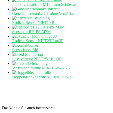
Induktiver Initiator M12-4mm-Schliesser
Gabellichtschranke GL ohne Verstärker
Rotlicht Sensor NIFT10 Rot
Sensopart RH-PS-M3M
Rotlicht-Sensor NIFT25-Rot/3P
Sensorkabel M8
Laser-Sensor NIFT25-LK1/3P
Maschinenleuchte MB-910-W-KST4
Doppelblechkontrolle ZE INI DPK 15
Das könnte Sie auch interessieren: