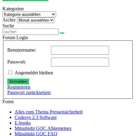
Kategorien
Kategorien
Archiv
Archiv
Suche
Forum Login
Benutzername:
Passwort:
Angemeldet bleiben
Anmelden
Registrieren
Passwort zurücksetzen
Foren
Alles zum Thema Pressensicherheit
Codesys 2.3 Software
E-books
Mitsubishi GOC Allgemeines
Mitsubishi GOC FAQ