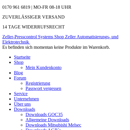
0170 961 6819 | MO-FR 08-18 UHR
ZUVERLÄSSIGER VERSAND
14 TAGE WIDERRUFSRECHT
Zeller-Presscontrol Systems Shop
Zeller Automatisierungs- und
Elektrotechnik
Es befinden sich momentan keine Produkte im Warenkorb.
Startseite
Shop
Mein Kundenkonto
Blog
Forum
Registrierung
Passwort vergessen
Service
Unternehmen
Über uns
Downloads
Downloads GOC35
Allgemeine Downloads
Downloads Mitsubishi Melsec