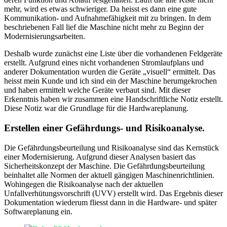
mehr, wird es etwas schwieriger. Da heisst es dann eine gute
Kommunikation- und Aufnahmefähigkeit mit zu bringen. In dem
beschriebenen Fall lief die Maschine nicht mehr zu Beginn der
Modernisierungsarbeiten.
Deshalb wurde zunächst eine Liste über die vorhandenen Feldgeräte
erstellt. Aufgrund eines nicht vorhandenen Stromlaufplans und
anderer Dokumentation wurden die Geräte „visuell“ ermittelt. Das
heisst mein Kunde und ich sind ein der Maschine herumgekrochen
und haben ermittelt welche Geräte verbaut sind. Mit dieser
Erkenntnis haben wir zusammen eine Handschriftliche Notiz erstellt.
Diese Notiz war die Grundlage für die Hardwareplanung.
Erstellen einer Gefährdungs- und Risikoanalyse.
Die Gefährdungsbeurteilung und Risikoanalyse sind das Kernstück
einer Modernisierung. Aufgrund dieser Analysen basiert das
Sicherheitskonzept der Maschine. Die Gefährdungsbeurteilung
beinhaltet alle Normen der aktuell gängigen Maschinenrichtlinien.
Wohingegen die Risikoanalyse nach der aktuellen
Unfallverhütungsvorschrift (UVV) erstellt wird. Das Ergebnis dieser
Dokumentation wiederum fliesst dann in die Hardware- und später
Softwareplanung ein.