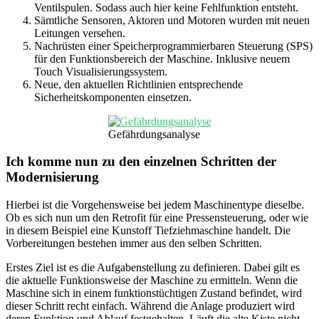
Ventilspulen. Sodass auch hier keine Fehlfunktion entsteht.
Sämtliche Sensoren, Aktoren und Motoren wurden mit neuen
Leitungen versehen.
Nachrüsten einer Speicherprogrammierbaren Steuerung (SPS)
für den Funktionsbereich der Maschine. Inklusive neuem
Touch Visualisierungssystem.
Neue, den aktuellen Richtlinien entsprechende
Sicherheitskomponenten einsetzen.
Gefährdungsanalyse
Ich komme nun zu den einzelnen Schritten der
Modernisierung
Hierbei ist die Vorgehensweise bei jedem Maschinentype dieselbe.
Ob es sich nun um den Retrofit für eine Pressensteuerung, oder wie
in diesem Beispiel eine Kunstoff Tiefziehmaschine handelt. Die
Vorbereitungen bestehen immer aus den selben Schritten.
Erstes Ziel ist es die Aufgabenstellung zu definieren. Dabei gilt es
die aktuelle Funktionsweise der Maschine zu ermitteln. Wenn die
Maschine sich in einem funktionstüchtigen Zustand befindet, wird
dieser Schritt recht einfach. Während die Anlage produziert wird
deren Funktion und Ablauf festgehalten. Läuft die alte Kiste nicht