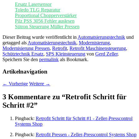
Ersatz Lasersensor
Toledo TLG Reparatur
Proportional Chopperverstärker
Pilz PSS 3056 Fehler auslesen
Sütron Steuerung Müller Pressen
Dieser Beitrag wurde veröffentlicht in
Automatsierungstechnik
und
getagged als
Automatisierungstechnik
,
Modernisierung
,
Modernisierung Pressen
,
Retrofit
,
Retrofit Maschinensteuerung
,
Schütztechnik Ersatz
,
SPS Kleinsteuerung
von
Gerd Zeller
.
Speichern Sie den
permalink
als Bookmark.
Artikelnavigation
←
Vorherige
Weitere
→
3 Kommentare zu “
Retrofit Schritt für
Schritt #2
”
Pingback:
Retrofit Schritt für Schritt #1 - Zeller-Presscontrol
Systems Shop
Pingback:
Retrofit Pressen - Zeller-Presscontrol Systems Shop