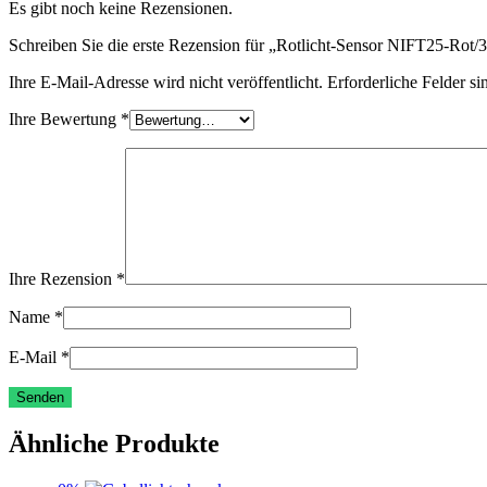
Es gibt noch keine Rezensionen.
Schreiben Sie die erste Rezension für „Rotlicht-Sensor NIFT25-Rot/
Ihre E-Mail-Adresse wird nicht veröffentlicht.
Erforderliche Felder si
Ihre Bewertung
*
Ihre Rezension
*
Name
*
E-Mail
*
Ähnliche Produkte