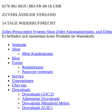
0170 961 6819 | MO-FR 08-18 UHR
ZUVERLÄSSIGER VERSAND
14 TAGE WIDERRUFSRECHT
Zeller-Presscontrol Systems Shop
Zeller Automatisierungs- und Elekt
Es befinden sich momentan keine Produkte im Warenkorb.
Startseite
Shop
Mein Kundenkonto
Blog
Forum
Registrierung
Passwort vergessen
Service
Unternehmen
Über uns
Downloads
Downloads GOC35
Allgemeine Downloads
Downloads Mitsubishi Melsec
Downloads AGB`s