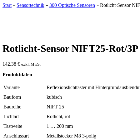
Start
»
Sensortechnik
»
300 Optische Sensoren
» Rotlicht-Sensor NI
Rotlicht-Sensor NIFT25-Rot/3P
142,38
€
exkl. MwSt
Produktdaten
Variante
Reflexionslichttaster mit Hintergrundausblend
Bauform
kubisch
Baureihe
NIFT 25
Lichtart
Rotlicht, rot
Tastweite
1 … 200 mm
Anschlussart
Metallstecker M8 3-polig