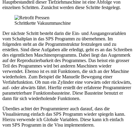
Hauptbestandteil dieser Tiefziehmaschine ist eine Abfolge von
einzelnen Schritten. Zunächst werden diese Schritte festgelegt.
Schrittkette Vakuummaschine
Der nächste Schritt besteht darin die Ein- und Ausgangsvariablen
vom Schaltplan in das SPS Programm zu übernehmen. Im
folgenden steht an die Programmstruktur festzulegen und zu
erstellen. Sind diese Aufgaben alle erledigt, geht es an das Schreiben
des eigentlichen Maschinenprogramms. Dabei liegt das Augenmerk
auf der Reproduzierbarkeit des Programmes. Das heisst ein grosser
Teil des Programmes wird bei anderen Maschinen wieder
verwendet. Ebenso ist es mit Funktionen, die sich an der Maschine
wiederholen. Zum Beispiel die Manuelle Bewegung einer
Verfahrfunktion. Ob nun ein Zylinder eine vorwärts oder rückwärts,
auf- oder abwärts fährt. Hierfür erstellt der erfahrene Programmierer
parametrierbare Funktionsbausteine. Diese Bausteine benutzt er
dann für sich wiederholende Funktionen.
Überdies achtet der Programmierer auch darauf, dass die
Visualisierung einfach das SPS Programm wieder spiegeln kann.
Hierzu verwende ich Globale Variablen. Diese kann ich einfach
vom SPS Programm in die Visu implementieren.