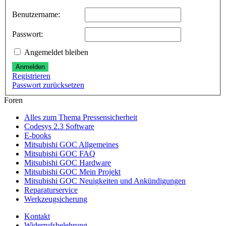
Benutzername:
Passwort:
Angemeldet bleiben
Anmelden
Registrieren
Passwort zurücksetzen
Foren
Alles zum Thema Pressensicherheit
Codesys 2.3 Software
E-books
Mitsubishi GOC Allgemeines
Mitsubishi GOC FAQ
Mitsubishi GOC Hardware
Mitsubishi GOC Mein Projekt
Mitsubishi GOC Neuigkeiten und Ankündigungen
Reparaturservice
Werkzeugsicherung
Kontakt
Widerrufsbelehrung