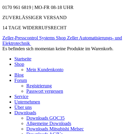
0170 961 6819 | MO-FR 08-18 UHR
ZUVERLÄSSIGER VERSAND
14 TAGE WIDERRUFSRECHT
Zeller-Presscontrol Systems Shop
Zeller Automatisierungs- und
Elektrotechnik
Es befinden sich momentan keine Produkte im Warenkorb.
Startseite
Shop
Mein Kundenkonto
Blog
Forum
Registrierung
Passwort vergessen
Service
Unternehmen
Über uns
Downloads
Downloads GOC35
Allgemeine Downloads
Downloads Mitsubishi Melsec