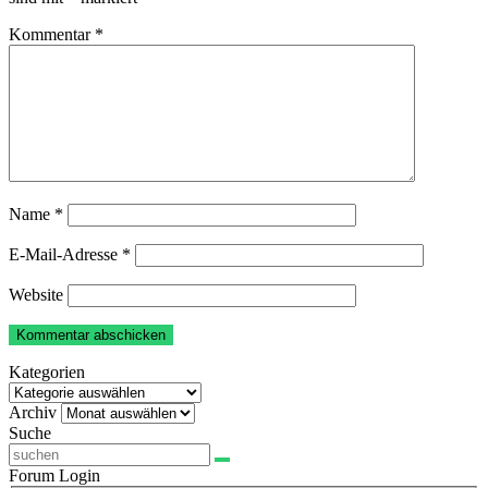
Kommentar
*
Name
*
E-Mail-Adresse
*
Website
Kategorien
Kategorien
Archiv
Archiv
Suche
Forum Login