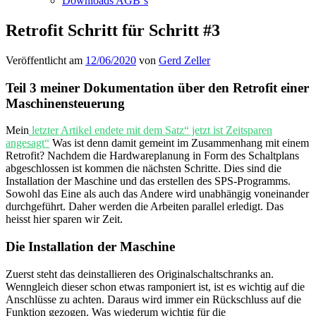
Downloads AGB`s
Retrofit Schritt für Schritt #3
Veröffentlicht am
12/06/2020
von
Gerd Zeller
Teil 3 meiner Dokumentation über den Retrofit einer
Maschinensteuerung
Mein
letzter Artikel endete mit dem Satz“ jetzt ist Zeitsparen
angesagt“
Was ist denn damit gemeint im Zusammenhang mit einem
Retrofit? Nachdem die Hardwareplanung in Form des Schaltplans
abgeschlossen ist kommen die nächsten Schritte. Dies sind die
Installation der Maschine und das erstellen des SPS-Programms.
Sowohl das Eine als auch das Andere wird unabhängig voneinander
durchgeführt. Daher werden die Arbeiten parallel erledigt. Das
heisst hier sparen wir Zeit.
Die Installation der Maschine
Zuerst steht das deinstallieren des Originalschaltschranks an.
Wenngleich dieser schon etwas ramponiert ist, ist es wichtig auf die
Anschlüsse zu achten. Daraus wird immer ein Rückschluss auf die
Funktion gezogen. Was wiederum wichtig für die