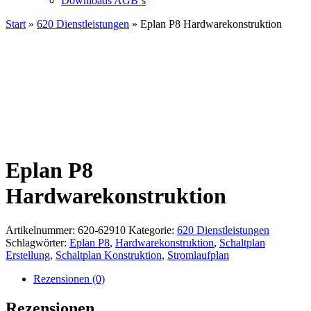
Downloads AGB`s
Start
»
620 Dienstleistungen
» Eplan P8 Hardwarekonstruktion
Eplan P8
Hardwarekonstruktion
Artikelnummer:
620-62910
Kategorie:
620 Dienstleistungen
Schlagwörter:
Eplan P8
,
Hardwarekonstruktion
,
Schaltplan
Erstellung
,
Schaltplan Konstruktion
,
Stromlaufplan
Rezensionen (0)
Rezensionen