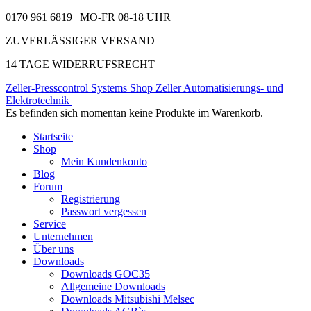
0170 961 6819 | MO-FR 08-18 UHR
ZUVERLÄSSIGER VERSAND
14 TAGE WIDERRUFSRECHT
Zeller-Presscontrol Systems Shop
Zeller Automatisierungs- und
Elektrotechnik
Es befinden sich momentan keine Produkte im Warenkorb.
Startseite
Shop
Mein Kundenkonto
Blog
Forum
Registrierung
Passwort vergessen
Service
Unternehmen
Über uns
Downloads
Downloads GOC35
Allgemeine Downloads
Downloads Mitsubishi Melsec